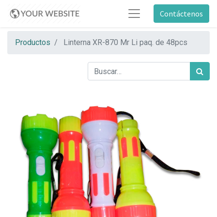
Contáctenos
Productos
Linterna XR-870 Mr Li paq. de 48pcs