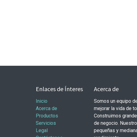
Enlaces de Ínteres
Acerca de
Inicio
Somos un equipo de
Acerca de
mejorar la vida de t
Productos
Construimos grande
Servicios
de negocio. Nuestr
Legal
pequeñas y mediana