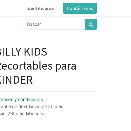
Identificarse
Contáctenos
ILLY KIDS
ecortables para
KINDER
rminos y condiciones
rantía de devolución de 30 días
vío: 2-3 días laborales