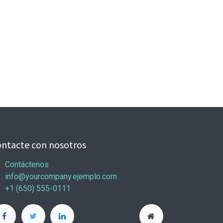
ntacte con nosotros
Contáctenos
info@yourcompany.ejemplo.com
+1 (650) 555-0111