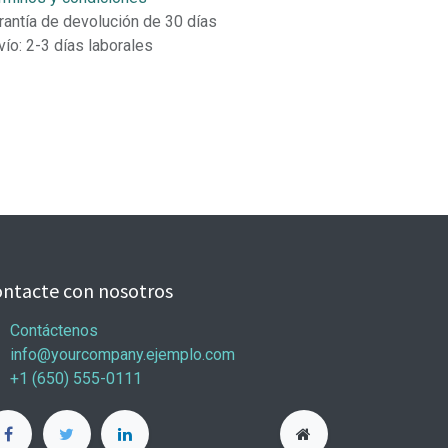
rantía de devolución de 30 días
vío: 2-3 días laborales
ntacte con nosotros
Contáctenos
info@yourcompany.ejemplo.com
+1 (650) 555-0111