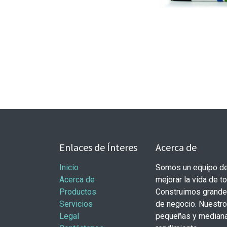
Enlaces de Ínteres
Acerca de
Inicio
Somos un equipo de
Acerca de
mejorar la vida de t
Productos
Construimos grande
Servicios
de negocio. Nuestr
Legal
pequeñas y mediana