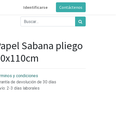
Identificarse
Contáctenos
apel Sabana pliego
80x110cm
rminos y condiciones
rantía de devolución de 30 días
vío: 2-3 días laborales