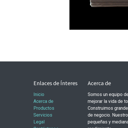
Enlaces de Ínteres
Acerca de
Inicio
Somos un equipo de
Acerca de
mejorar la vida de t
Productos
Construimos grande
Servicios
de negocio. Nuestr
Legal
pequeñas y mediana