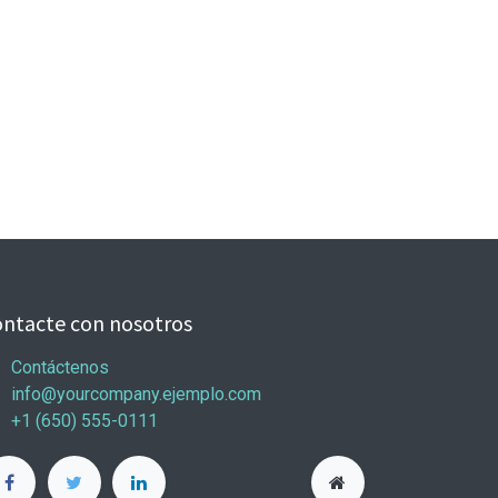
ntacte con nosotros
Contáctenos
info@yourcompany.ejemplo.com
+1 (650) 555-0111