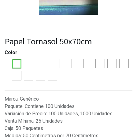
Papel Tornasol 50x70cm
Color
Marca
:
Genérico
Paquete
:
Contiene 100 Unidades
Variación de Precio
:
100 Unidades, 1000 Unidades
Venta Mínima
:
25 Unidades
Caja
:
50 Paquetes
Medida
:
50 Centímetros por 70 Centímetros