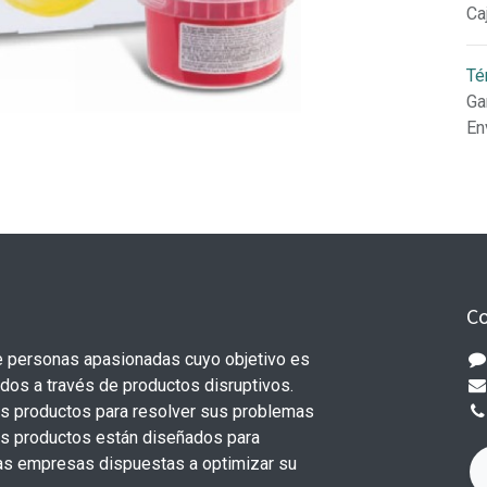
Ca
Té
Ga
En
Co
 personas apasionadas cuyo objetivo es
odos a través de productos disruptivos.
s productos para resolver sus problemas
os productos están diseñados para
s empresas dispuestas a optimizar su