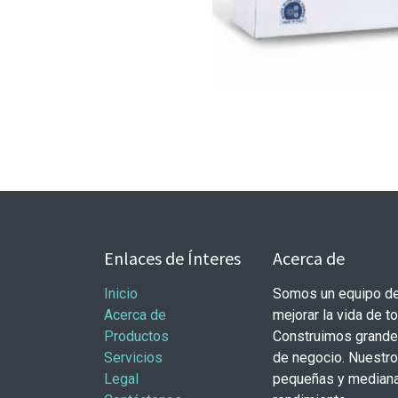
Enlaces de Ínteres
Acerca de
Inicio
Somos un equipo de
Acerca de
mejorar la vida de t
Productos
Construimos grande
Servicios
de negocio. Nuestr
Legal
pequeñas y mediana