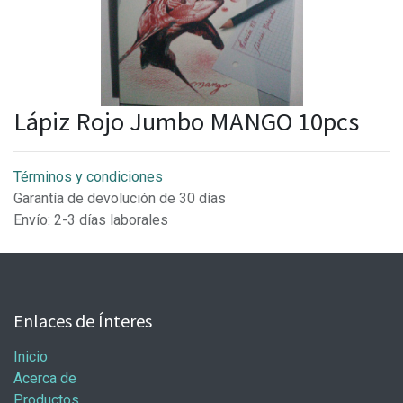
Lápiz Rojo Jumbo MANGO 10pcs
Términos y condiciones
Garantía de devolución de 30 días
Envío: 2-3 días laborales
Enlaces de Ínteres
Inicio
Acerca de
Productos