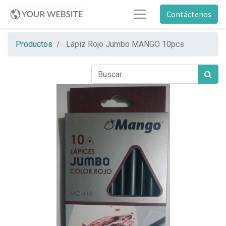
Contáctenos
Productos
Lápiz Rojo Jumbo MANGO 10pcs