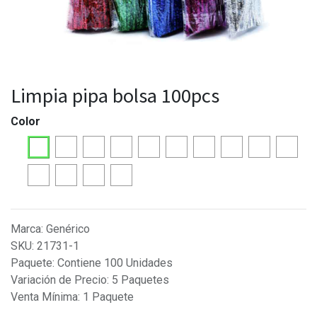
Limpia pipa bolsa 100pcs
Color
Marca
:
Genérico
SKU
:
21731-1
Paquete
:
Contiene 100 Unidades
Variación de Precio
:
5 Paquetes
Venta Mínima
:
1 Paquete