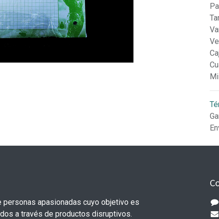
Pa
Ta
Va
Ve
Ca
Cu
Mi
Té
Ga
En
Co
 personas apasionadas cuyo objetivo es
odos a través de productos disruptivos.