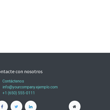
ntacte con nosotros
Contáctenos
info@yourcompany.ejemplo.com
+1 (650) 555-0111