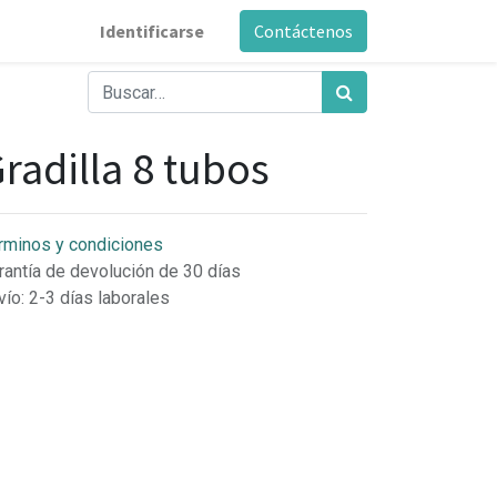
Identificarse
Contáctenos
radilla 8 tubos
rminos y condiciones
rantía de devolución de 30 días
vío: 2-3 días laborales