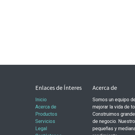
Enlaces de Ínteres
Acerca de
Inicio
Somos un equipo de
Acerca de
mejorar la vida de t
Productos
Construimos grande
Servicios
de negocio. Nuestr
Legal
pequeñas y mediana