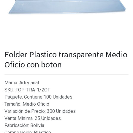
Folder Plastico transparente Medio
Oficio con boton
Marca
:
Artesanal
SKU
:
FOP-TRA-1/2OF
Paquete
:
Contiene 100 Unidades
Tamaño
:
Medio Oficio
Variación de Precio
:
300 Unidades
Venta Mínima
:
25 Unidades
Fabricación
:
Bolivia
Composición
:
Plástico