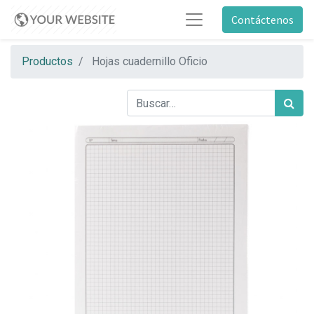
Contáctenos
Productos
Hojas cuadernillo Oficio