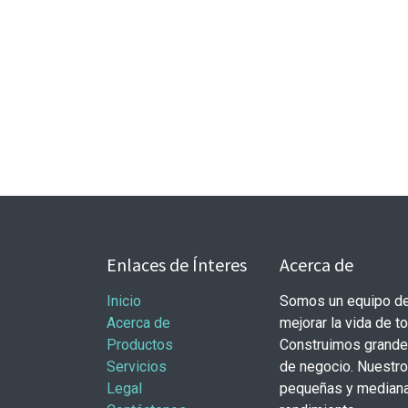
Enlaces de Ínteres
Acerca de
Inicio
Somos un equipo de
Acerca de
mejorar la vida de t
Productos
Construimos grande
Servicios
de negocio. Nuestr
Legal
pequeñas y mediana