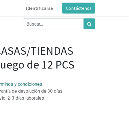
Identificarse
Contáctenos
CASAS/TIENDAS
uego de 12 PCS
rminos y condiciones
rantía de devolución de 30 días
vío: 2-3 días laborales