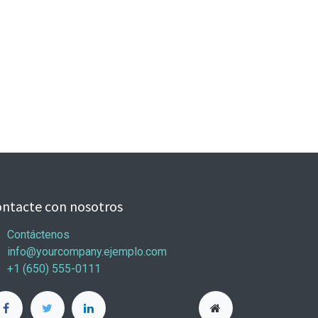
ntacte con nosotros
Contáctenos
info@yourcompany.ejemplo.com
+1 (650) 555-0111