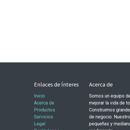
Enlaces de Ínteres
Acerca de
Inicio
Somos un equipo de
Acerca de
mejorar la vida de t
Productos
Construimos grande
Servicios
de negocio. Nuestr
Legal
pequeñas y mediana