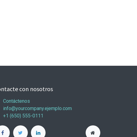
ntacte con nosotros
Contáctenos
info@yourcompany.ejemplo.com
+1 (650) 555-0111