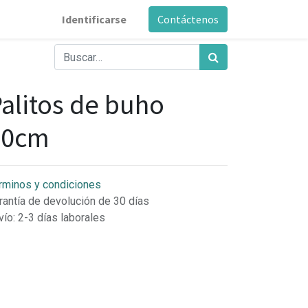
Identificarse
Contáctenos
alitos de buho
30cm
rminos y condiciones
rantía de devolución de 30 días
vío: 2-3 días laborales