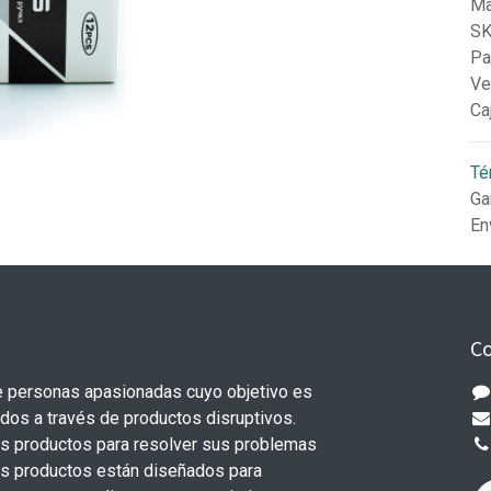
Ma
S
Pa
Ve
Ca
Té
Ga
En
Co
 personas apasionadas cuyo objetivo es
odos a través de productos disruptivos.
s productos para resolver sus problemas
os productos están diseñados para