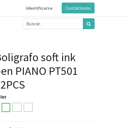
Identificarse
Contáctenos
oligrafo soft ink
pen PIANO PT501
12PCS
lor