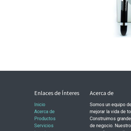
Enlaces de Ínteres
Acerca de
Inicio
Somos un equipo de
Acerca de
mejorar la vida de t
Productos
Construimos grande
Servicios
de negocio. Nuestr