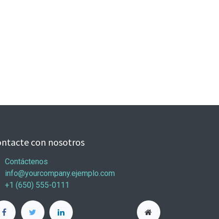
ntacte con nosotros
Contáctenos
info@yourcompany.ejemplo.com
+1 (650) 555-0111