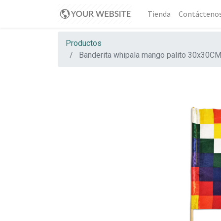
Tienda
Contácteno
Productos
Banderita whipala mango palito 30x30C