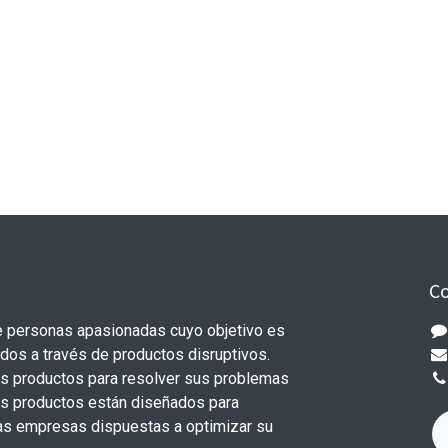
Co
 personas apasionadas cuyo objetivo es
odos a través de productos disruptivos.
s productos para resolver sus problemas
os productos están diseñados para
s empresas dispuestas a optimizar su