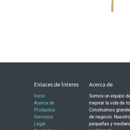
Enlaces de Ínteres
Acerca de
Inicio
Somos un equipo de
Acerca de
mejorar la vida de t
Productos
Construimos grande
Servicios
de negocio. Nuestr
Legal
pequeñas y mediana