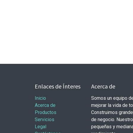
Enlaces de Ínteres
Acerca de
Inicio
Somos un equipo de
Acerca de
mejorar la vida de t
Productos
Construimos grande
Servicios
de negocio. Nuestr
Legal
pequeñas y mediana