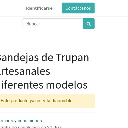
Identificarse
Contáctenos
andejas de Trupan
rtesanales
iferentes modelos
Este producto ya no está disponible.
rminos y condiciones
rantía de devolución de 30 días