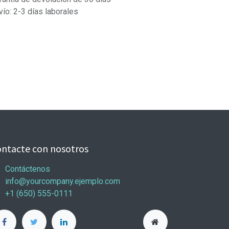
vío: 2-3 días laborales
ntacte con nosotros
Contáctenos
info@yourcompany.ejemplo.com
+1 (650) 555-0111