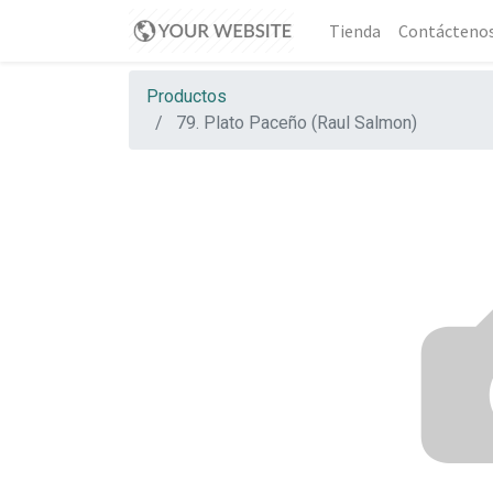
Tienda
Contácteno
Productos
79. Plato Paceño (Raul Salmon)