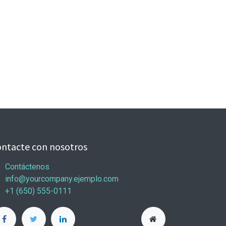
ntacte con nosotros
Contáctenos
info@yourcompany.ejemplo.com
+1 (650) 555-0111