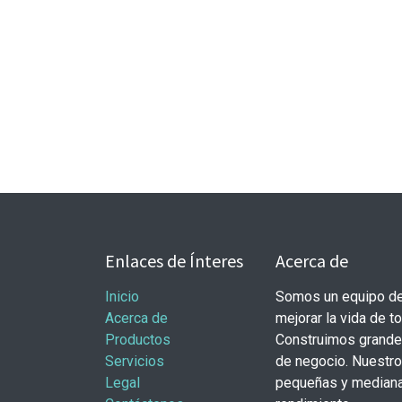
Enlaces de Ínteres
Acerca de
Inicio
Somos un equipo de
Acerca de
mejorar la vida de t
Productos
Construimos grande
Servicios
de negocio. Nuestr
Legal
pequeñas y mediana