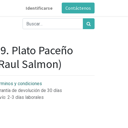
Identificarse
Contáctenos
9. Plato Paceño
Raul Salmon)
rminos y condiciones
rantía de devolución de 30 días
vío: 2-3 días laborales