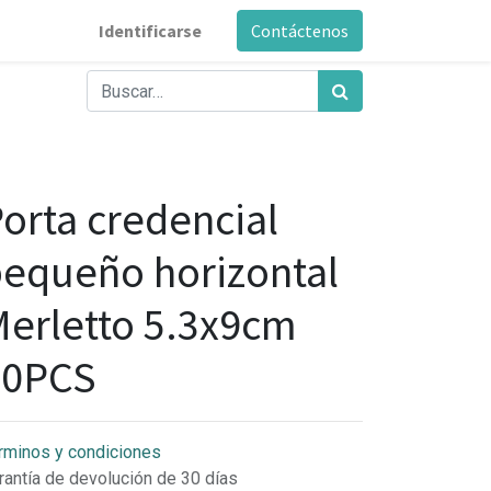
Identificarse
Contáctenos
orta credencial
equeño horizontal
erletto 5.3x9cm
50PCS
rminos y condiciones
rantía de devolución de 30 días