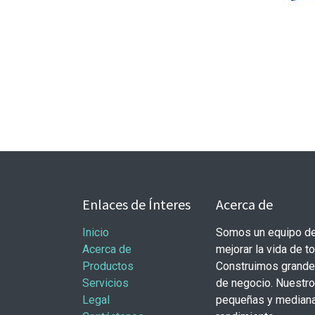
Enlaces de Ínteres
Acerca de
Inicio
Somos un equipo de
Acerca de
mejorar la vida de t
Productos
Construimos grande
Servicios
de negocio. Nuestr
Legal
pequeñas y mediana