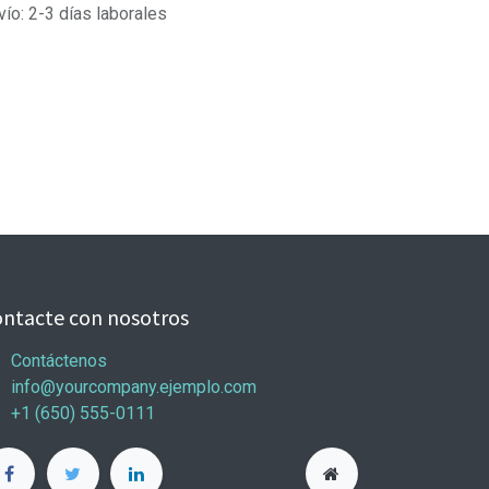
vío: 2-3 días laborales
ntacte con nosotros
Contáctenos
info@yourcompany.ejemplo.com
+1 (650) 555-0111