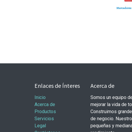
Enlaces de Ínteres
Acerca de
Inicio
Somos un equipo de
Acerca de
mejorar la vida de t
Productos
Construimos grande
Servicios
de negocio. Nuestr
Legal
pequeñas y mediana