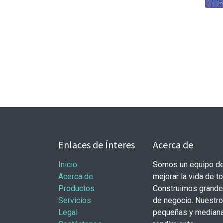
Enlaces de Ínteres
Acerca de
Inicio
Somos un equipo de
Acerca de
mejorar la vida de t
Productos
Construimos grande
Servicios
de negocio. Nuestr
Legal
pequeñas y mediana