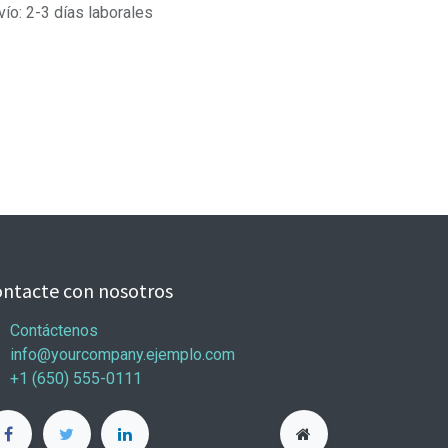
vío: 2-3 días laborales
ntacte con nosotros
Contáctenos
info@yourcompany.ejemplo.com
+1 (650) 555-0111