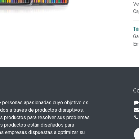
Ve
Ca
Té
Ga
En
Co
 personas apasionadas cuyo objetivo es
odos a través de productos disruptivos.
s productos para resolver sus problemas
os productos están diseñados para
s empresas dispuestas a optimizar su