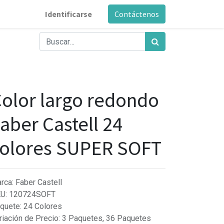
Identificarse
Contáctenos
olor largo redondo
aber Castell 24
olores SUPER SOFT
rca
:
Faber Castell
KU
:
120724SOFT
quete
:
24 Colores
riación de Precio
:
3 Paquetes, 36 Paquetes