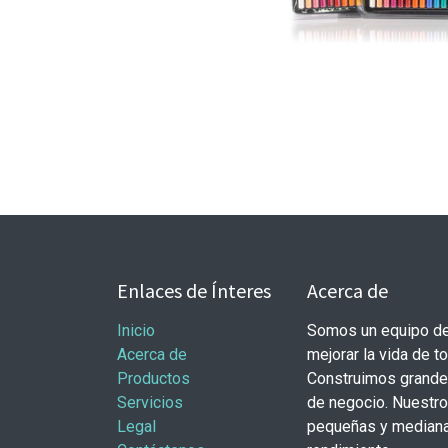
Enlaces de Ínteres
Acerca de
Inicio
Somos un equipo de
Acerca de
mejorar la vida de t
Productos
Construimos grande
Servicios
de negocio. Nuestr
Legal
pequeñas y mediana