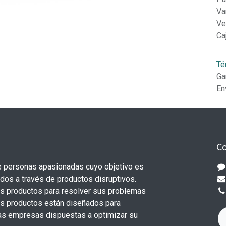
Va
Ve
Ca
Té
Ga
En
Co
 personas apasionadas cuyo objetivo es
odos a través de productos disruptivos.
s productos para resolver sus problemas
os productos están diseñados para
s empresas dispuestas a optimizar su