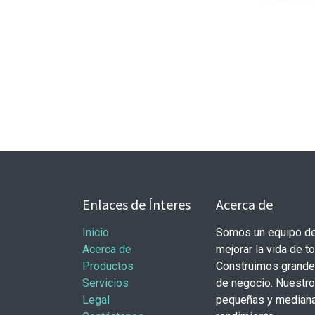
Enlaces de Ínteres
Acerca de
Inicio
Somos un equipo de
Acerca de
mejorar la vida de t
Productos
Construimos grande
Servicios
de negocio. Nuestr
Legal
pequeñas y mediana