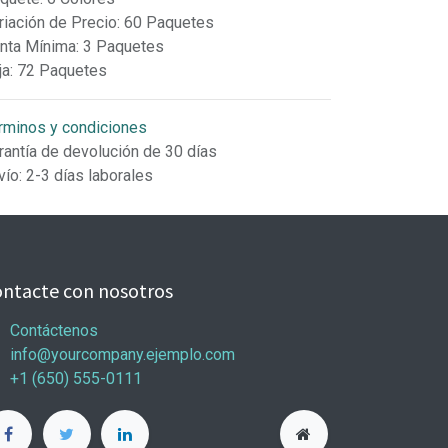
riación de Precio
:
60 Paquetes
nta Mínima
:
3 Paquetes
ja
:
72 Paquetes
rminos y condiciones
rantía de devolución de 30 días
vío: 2-3 días laborales
ntacte con nosotros
Contáctenos
info@yourcompany.ejemplo.com
+1 (650) 555-0111